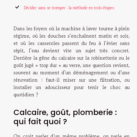
Décider sans se tromper : la méthode en trois étapes
Dans les foyers où la machine à laver tourne à plein
régime, où les douches s’enchaînent matin et soir,
et où les casseroles passent du feu à l’évier sans
répit, l’eau devient vite un sujet très concret.
Derrière la gêne du calcaire sur la robinetterie ou le
goût jugé « trop dur » au verre, une question revient,
souvent au moment d’un déménagement ou d’une
rénovation : faut-il miser sur une filtration, ou
installer un adoucisseur pour tenir le choc au
quotidien ?
Calcaire, goût, plomberie :
qui fait quoi ?
On croit parler d’un même problème, on parle en