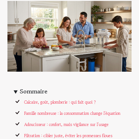
Sommaire
Calcaire, goût, plomberie : qui fait quoi ?
Famille nombreuse : la consommation change l’équation
Adoucisseur : confort, mais vigilance sur l’usage
Filtration : cibler juste, éviter les promesses floues