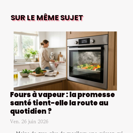
SUR LE MÊME SUJET
Fours à vapeur : la promesse
santé tient-elle la route au
quotidien ?
Ven. 26 juin 2026