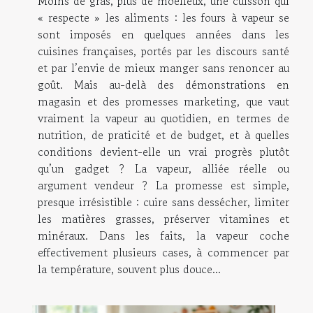
Moins de gras, plus de moelleux, une cuisson qui
« respecte » les aliments : les fours à vapeur se
sont imposés en quelques années dans les
cuisines françaises, portés par les discours santé
et par l’envie de mieux manger sans renoncer au
goût. Mais au-delà des démonstrations en
magasin et des promesses marketing, que vaut
vraiment la vapeur au quotidien, en termes de
nutrition, de praticité et de budget, et à quelles
conditions devient-elle un vrai progrès plutôt
qu’un gadget ? La vapeur, alliée réelle ou
argument vendeur ? La promesse est simple,
presque irrésistible : cuire sans dessécher, limiter
les matières grasses, préserver vitamines et
minéraux. Dans les faits, la vapeur coche
effectivement plusieurs cases, à commencer par
la température, souvent plus douce...