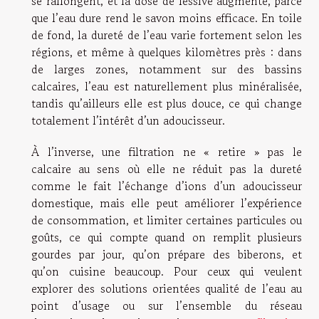
se rallongent, et la dose de lessive augmente, parce
que l’eau dure rend le savon moins efficace. En toile
de fond, la dureté de l’eau varie fortement selon les
régions, et même à quelques kilomètres près : dans
de larges zones, notamment sur des bassins
calcaires, l’eau est naturellement plus minéralisée,
tandis qu’ailleurs elle est plus douce, ce qui change
totalement l’intérêt d’un adoucisseur.
À l’inverse, une filtration ne « retire » pas le
calcaire au sens où elle ne réduit pas la dureté
comme le fait l’échange d’ions d’un adoucisseur
domestique, mais elle peut améliorer l’expérience
de consommation, et limiter certaines particules ou
goûts, ce qui compte quand on remplit plusieurs
gourdes par jour, qu’on prépare des biberons, et
qu’on cuisine beaucoup. Pour ceux qui veulent
explorer des solutions orientées qualité de l’eau au
point d’usage ou sur l’ensemble du réseau