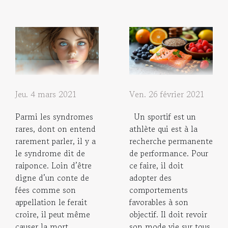
Jeu. 4 mars 2021
Ven. 26 février 2021
Parmi les syndromes
Un sportif est un
rares, dont on entend
athlète qui est à la
rarement parler, il y a
recherche permanente
le syndrome dit de
de performance. Pour
raiponce. Loin d’être
ce faire, il doit
digne d’un conte de
adopter des
fées comme son
comportements
appellation le ferait
favorables à son
croire, il peut même
objectif. Il doit revoir
causer la mort.
son mode vie sur tous