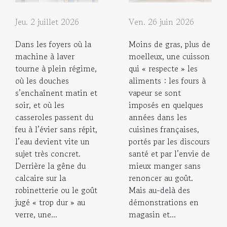
Jeu. 2 juillet 2026
Ven. 26 juin 2026
Dans les foyers où la
Moins de gras, plus de
machine à laver
moelleux, une cuisson
tourne à plein régime,
qui « respecte » les
où les douches
aliments : les fours à
s’enchaînent matin et
vapeur se sont
soir, et où les
imposés en quelques
casseroles passent du
années dans les
feu à l’évier sans répit,
cuisines françaises,
l’eau devient vite un
portés par les discours
sujet très concret.
santé et par l’envie de
Derrière la gêne du
mieux manger sans
calcaire sur la
renoncer au goût.
robinetterie ou le goût
Mais au-delà des
jugé « trop dur » au
démonstrations en
verre, une...
magasin et...