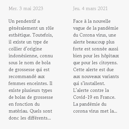
Mer. 3 mai 2023
Jeu. 4 mars 2021
Un pendentif a
Face à la nouvelle
généralement un rôle
vague de la pandémie
esthétique. Toutefois,
du Corona virus, une
il existe un type de
alerte beaucoup plus
collier d’origine
forte est sonnée aussi
indonésienne, connu
bien pour les hôpitaux
sous le nom de bola
que pour les citoyens.
de grossesse qui est
Cette alerte est due
recommandé aux
aux nouveaux variants
femmes enceintes. Il
qui s’installent.
existe plusieurs types
L’alerte contre la
de bolas de grossesse
Covid-19 en France.
en fonction du
La pandémie du
matériau. Quels sont
corona virus met la...
donc les différents...