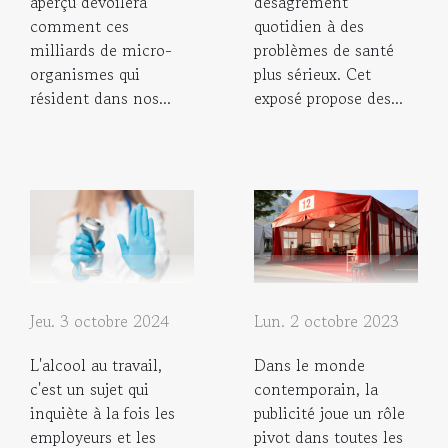
aperçu dévoilera
désagrément
comment ces
quotidien à des
milliards de micro-
problèmes de santé
organismes qui
plus sérieux. Cet
résident dans nos...
exposé propose des...
Lun. 2 octobre 2023
Jeu. 3 octobre 2024
Dans le monde
L'alcool au travail,
contemporain, la
c'est un sujet qui
publicité joue un rôle
inquiète à la fois les
pivot dans toutes les
employeurs et les