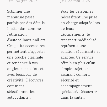
Lun. 30 juin 2025
Jeu. 22 mai 2025
Sublimer une
Pour les personnes
manucure passe
nécessitant une prise
parfois par des détails
en charge adaptée lors
inattendus, comme
de leurs
l'utilisation
déplacements, le
d'autocollants nail art.
transport médicalisé
Ces petits accessoires
représente une
permettent d’apporter
solution sécurisante et
une touche originale
adaptée. Ce service
et tendance à vos
offre bien plus qu’un
ongles, sans effort et
simple trajet, en
avec beaucoup de
assurant confort,
créativité. Découvrez
sécurité et
comment
accompagnement
sélectionner les
spécialisé. Découvrez
autocollants...
dans la suite...