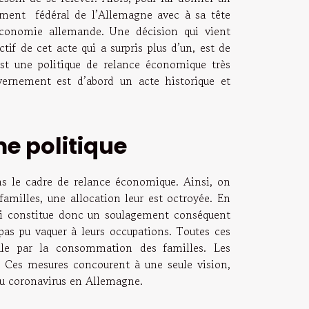
nement fédéral de l’Allemagne avec à sa tête
économie allemande. Une décision qui vient
tif de cet acte qui a surpris plus d’un, est de
st une politique de relance économique très
ernement est d’abord un acte historique et
e politique
s le cadre de relance économique. Ainsi, on
amilles, une allocation leur est octroyée. En
qui constitue donc un soulagement conséquent
pas pu vaquer à leurs occupations. Toutes ces
ale par la consommation des familles. Les
s. Ces mesures concourent à une seule vision,
du coronavirus en Allemagne.