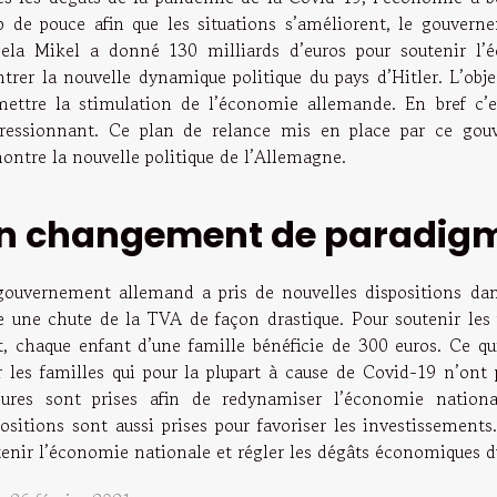
p de pouce afin que les situations s’améliorent, le gouver
ela Mikel a donné 130 milliards d’euros pour soutenir l’
rer la nouvelle dynamique politique du pays d’Hitler. L’objec
mettre la stimulation de l’économie allemande. En bref c’e
ressionnant. Ce plan de relance mis en place par ce gouv
ontre la nouvelle politique de l’Allemagne.
n changement de paradigm
gouvernement allemand a pris de nouvelles dispositions dan
e une chute de la TVA de façon drastique. Pour soutenir les f
et, chaque enfant d’une famille bénéficie de 300 euros. Ce 
r les familles qui pour la plupart à cause de Covid-19 n’ont 
ures sont prises afin de redynamiser l’économie nation
positions sont aussi prises pour favoriser les investissement
tenir l’économie nationale et régler les dégâts économiques 