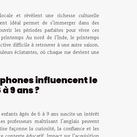
cale et révèlent une richesse culturelle
ment idéal permet de s’immerger dans des
ouvrir les périodes parfaites pour vivre ces
u printemps Au nord de l’Inde, le printemps
ive difficile à retrouver à une autre saison.
uleurs éclatantes, où chaque rue devient une
phones influencent le
à 9 ans ?
nfants âgés de 6 à 9 ans suscite un intérêt
es professeurs maîtrisant l’anglais peuvent
ise façonne la curiosité, la confiance et les
e contexte éducatif. Impact sur l’acquisition