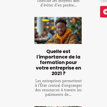
cherche les moyens afin
Ven
d’éviter d’en perdre...
Quelle est
l'importance de la
formation pour
votre entreprise en
2021 ?
Les entreprises permettent
à l'État central d'engranger
des ressources à travers les
paiements de...