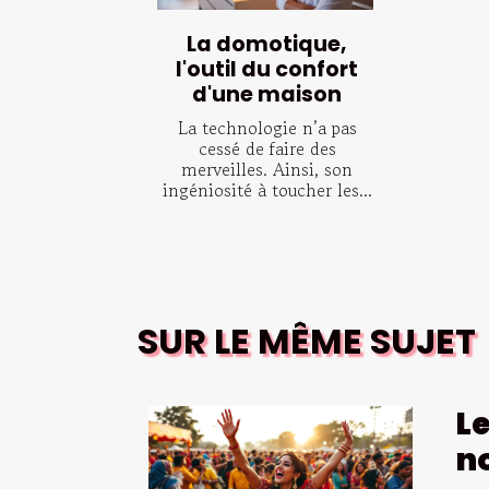
La domotique,
l'outil du confort
d'une maison
La technologie n’a pas
cessé de faire des
merveilles. Ainsi, son
ingéniosité à toucher les...
SUR LE MÊME SUJET
L
no