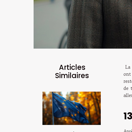
Articles
La 
ont
Similaires
res
de 
alle
1
Apr