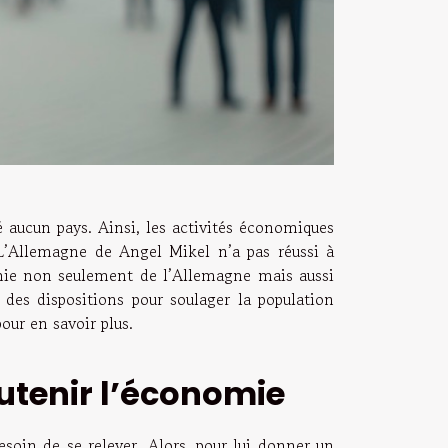
é aucun pays. Ainsi, les activités économiques
 L’Allemagne de Angel Mikel n’a pas réussi à
omie non seulement de l’Allemagne mais aussi
 des dispositions pour soulager la population
pour en savoir plus.
outenir l’économie
soin de se relever. Alors, pour lui donner un