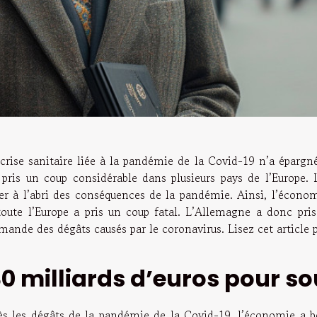
crise sanitaire liée à la pandémie de la Covid-19 n’a épargn
 pris un coup considérable dans plusieurs pays de l’Europe.
ter à l’abri des conséquences de la pandémie. Ainsi, l’écon
toute l’Europe a pris un coup fatal. L’Allemagne a donc pris
mande des dégâts causés par le coronavirus. Lisez cet article 
30 milliards d’euros pour s
ès les dégâts de la pandémie de la Covid-19, l’économie a be