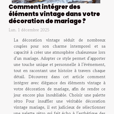
Comment intégrer des
éléments vintage dans votre
décoration de mariage ?
Lun. 1 décembre 2025
La décoration vintage séduit de nombreux
couples pour son charme intemporel et sa
capacité à créer une atmosphère chaleureuse lors
d’un mariage. Adopter ce style permet d’apporter
une touche unique et personnelle à l’événement,
tout en racontant une histoire à travers chaque
détail. Découvrez dans cet article comment
intégrer avec élégance des éléments vintage à
votre décoration de mariage, afin de rendre ce
jour encore plus inoubliable. Choisir une palette
rétro Pour insuffler une véritable décoration
vintage mariage, il est judicieux de sélectionner
une palette rétro qui fait écho à l’esthétique des