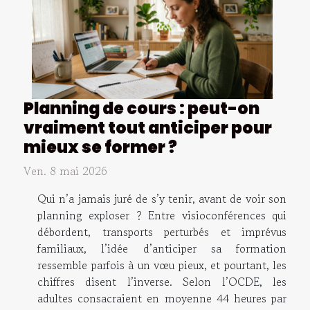
Planning de cours : peut-on
vraiment tout anticiper pour
mieux se former ?
Ven. 8 mai 2026
Qui n’a jamais juré de s’y tenir, avant de voir son
planning exploser ? Entre visioconférences qui
débordent, transports perturbés et imprévus
familiaux, l’idée d’anticiper sa formation
ressemble parfois à un vœu pieux, et pourtant, les
chiffres disent l’inverse. Selon l’OCDE, les
adultes consacraient en moyenne 44 heures par