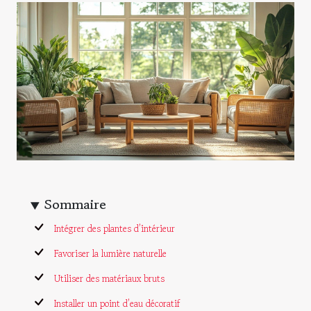
Sommaire
Intégrer des plantes d’intérieur
Favoriser la lumière naturelle
Utiliser des matériaux bruts
Installer un point d’eau décoratif