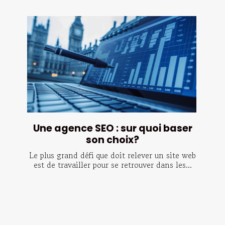
Une agence SEO : sur quoi baser
son choix?
Le plus grand défi que doit relever un site web
est de travailler pour se retrouver dans les...