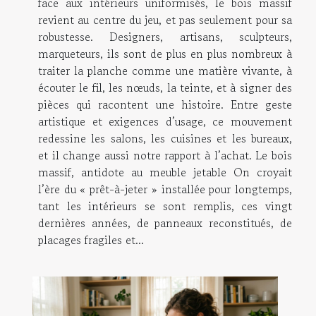
face aux intérieurs uniformisés, le bois massif
revient au centre du jeu, et pas seulement pour sa
robustesse. Designers, artisans, sculpteurs,
marqueteurs, ils sont de plus en plus nombreux à
traiter la planche comme une matière vivante, à
écouter le fil, les nœuds, la teinte, et à signer des
pièces qui racontent une histoire. Entre geste
artistique et exigences d’usage, ce mouvement
redessine les salons, les cuisines et les bureaux,
et il change aussi notre rapport à l’achat. Le bois
massif, antidote au meuble jetable On croyait
l’ère du « prêt-à-jeter » installée pour longtemps,
tant les intérieurs se sont remplis, ces vingt
dernières années, de panneaux reconstitués, de
placages fragiles et...