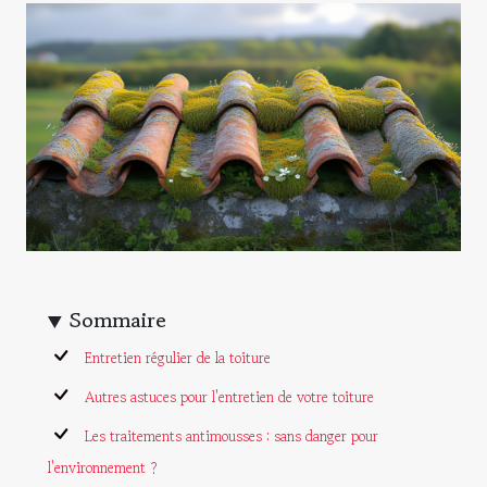
Sommaire
Entretien régulier de la toiture
Autres astuces pour l'entretien de votre toiture
Les traitements antimousses : sans danger pour
l'environnement ?