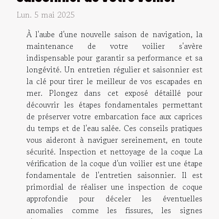
Lun. 5 mai 2025
À l'aube d'une nouvelle saison de navigation, la
maintenance de votre voilier s'avère
indispensable pour garantir sa performance et sa
longévité. Un entretien régulier et saisonnier est
la clé pour tirer le meilleur de vos escapades en
mer. Plongez dans cet exposé détaillé pour
découvrir les étapes fondamentales permettant
de préserver votre embarcation face aux caprices
du temps et de l'eau salée. Ces conseils pratiques
vous aideront à naviguer sereinement, en toute
sécurité. Inspection et nettoyage de la coque La
vérification de la coque d'un voilier est une étape
fondamentale de l'entretien saisonnier. Il est
primordial de réaliser une inspection de coque
approfondie pour déceler les éventuelles
anomalies comme les fissures, les signes