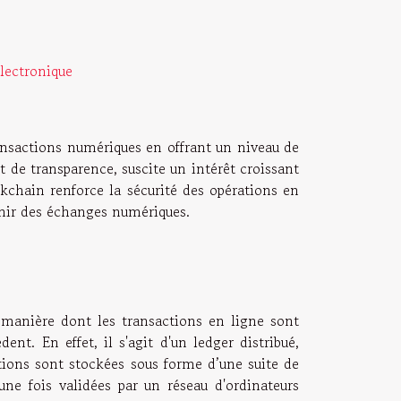
lectronique
ansactions numériques en offrant un niveau de
t de transparence, suscite un intérêt croissant
kchain renforce la sécurité des opérations en
enir des échanges numériques.
a manière dont les transactions en ligne sont
ent. En effet, il s'agit d'un ledger distribué,
tions sont stockées sous forme d’une suite de
ne fois validées par un réseau d'ordinateurs