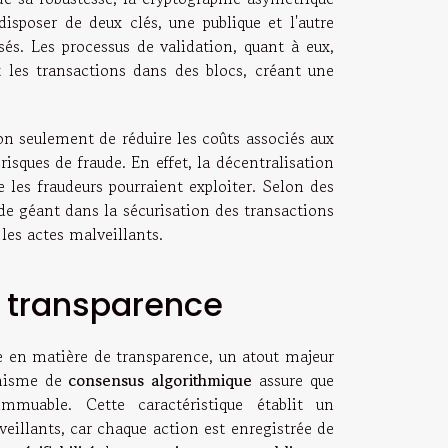
isposer de deux clés, une publique et l'autre
és. Les processus de validation, quant à eux,
t les transactions dans des blocs, créant une
n seulement de réduire les coûts associés aux
sques de fraude. En effet, la décentralisation
 les fraudeurs pourraient exploiter. Selon des
 de géant dans la sécurisation des transactions
les actes malveillants.
a transparence
e en matière de transparence, un atout majeur
canisme de
consensus algorithmique
assure que
mmuable. Cette caractéristique établit un
illants, car chaque action est enregistrée de