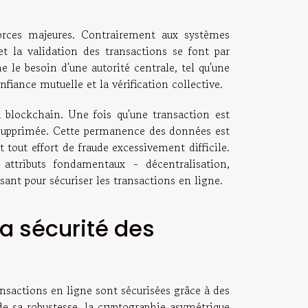
forces majeures. Contrairement aux systèmes
et la validation des transactions se font par
 le besoin d'une autorité centrale, tel qu'une
iance mutuelle et la vérification collective.
a blockchain. Une fois qu'une transaction est
u supprimée. Cette permanence des données est
out effort de fraude excessivement difficile.
attributs fondamentaux - décentralisation,
sant pour sécuriser les transactions en ligne.
la sécurité des
nsactions en ligne sont sécurisées grâce à des
e sa robustesse, la cryptographie asymétrique