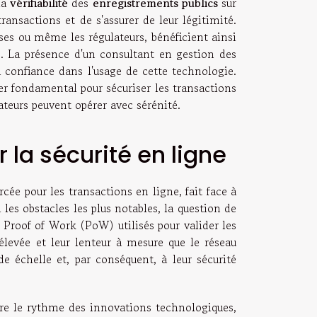
 la
vérifiabilité
des
enregistrements publics
sur
ransactions et de s'assurer de leur légitimité.
ises ou même les régulateurs, bénéficient ainsi
urs. La présence d'un consultant en gestion des
a confiance dans l'usage de cette technologie.
ier fondamental pour sécuriser les transactions
ateurs peuvent opérer avec sérénité.
 la sécurité en ligne
cée pour les transactions en ligne, fait face à
i les obstacles les plus notables, la question de
 Proof of Work (PoW) utilisés pour valider les
levée et leur lenteur à mesure que le réseau
de échelle et, par conséquent, à leur sécurité
ivre le rythme des innovations technologiques,