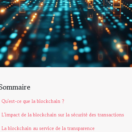
Sommaire
Qu'est-ce que la blockchain ?
L'impact de la blockchain sur la sécurité des transactions
La blockchain au service de la transparence