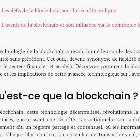
Les défis de la blockchain pour la sécurité en ligne
L'avenir de la blockchain et son influence sur le commerce é
technologie de la blockchain a révolutionné le monde des tr
rité sans précédent. Cet outil, devenu synonyme de fiabilité e
s le secteur financier et au-delà. Découvrez comment la bloc
ne et les implications de cette avancée technologique sur l'av
u'est-ce que la blockchain ?
blockchain, cette technologie décentralisée, révolutionne l
ctuées, garantissant une sécurité transactionnelle sans précéd
rement dit, un registre partagé et consensuel, où les informa
cs. Chaque bloc contient un ensemble de transactions qui, u