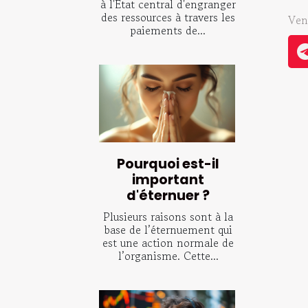
à l'État central d'engranger
des ressources à travers les
Ven
paiements de...
Pourquoi est-il
important
d'éternuer ?
Plusieurs raisons sont à la
base de l’éternuement qui
est une action normale de
l’organisme. Cette...