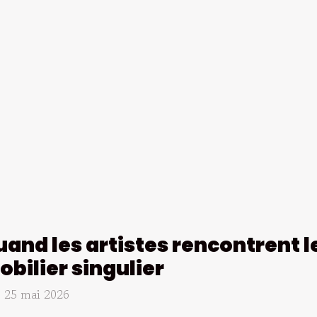
and les artistes rencontrent l
bilier singulier
. 25 mai 2026