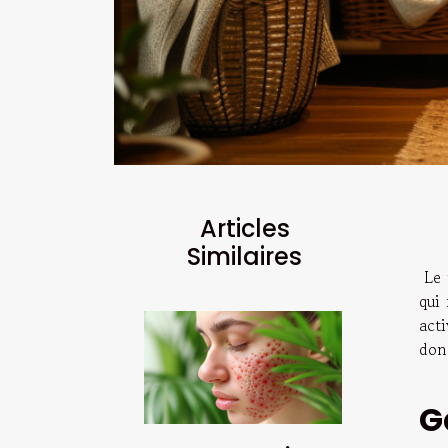
Articles
Similaires
Le 
qui
act
donc
G