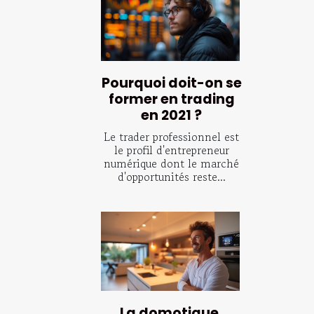
Pourquoi doit-on se
former en trading
en 2021 ?
Le trader professionnel est
le profil d'entrepreneur
numérique dont le marché
d'opportunités reste...
La domotique,