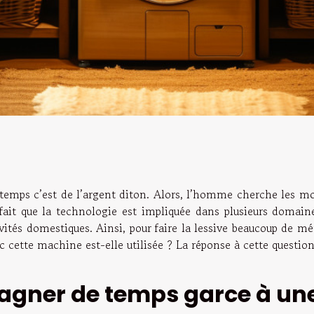
temps c’est de l’argent diton. Alors, l’homme cherche les moy
 fait que la technologie est impliquée dans plusieurs domai
ivités domestiques. Ainsi, pour faire la lessive beaucoup de 
 cette machine est-elle utilisée ? La réponse à cette question 
agner de temps garce à un