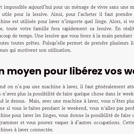
est impossible aujourd’hui pour un ménage de vivre sans une m
s utile pour la lessive. Ainsi, pour l’acheter il faut prendr
hine est utilisée pour laver n’importe quel linge. Alors, si 
lle, toute votre famille fera rapidement sa lessive. En ré
ucoup de temps. Une lessive que vous ferez à la main pendant 
utes toutes prêtes. Puisqu’elle permet de prendre plusieurs l
eurs qui motivent son utilisation.
n moyen pour libérez vos 
nd on n’a pas une machine à laver, il faut généralement atten
 n’avez plus la possibilité de faire quelque chose dans le week-
nd le dessus. Mais, avec une machine à laver, vous n’êtes plus
e si vous le faites pendant le weekend, vous n‘allez pas perdr
ine pour laver les linges, vous donne la possibilité de faire
grammer et vous pouvez vaquer à d’autres occupations. Cette
hines à laver connectée.