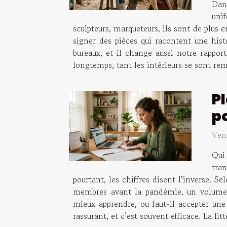
Dans
unif
sculpteurs, marqueteurs, ils sont de plus 
signer des pièces qui racontent une hist
bureaux, et il change aussi notre rapport
longtemps, tant les intérieurs se sont rem
Pl
p
Ven
Qui 
tran
pourtant, les chiffres disent l’inverse.
membres avant la pandémie, un volume m
mieux apprendre, ou faut-il accepter une 
rassurant, et c’est souvent efficace. La lit