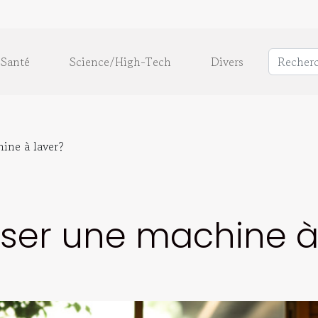
Santé
Science/High-Tech
Divers
hine à laver?
liser une machine à