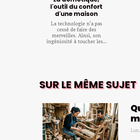
l'outil du confort
d'une maison
La technologie n’a pas
cessé de faire des
merveilles. Ainsi, son
ingéniosité à toucher les...
SUR LE MÊME SUJET
Qu
mo
Lun