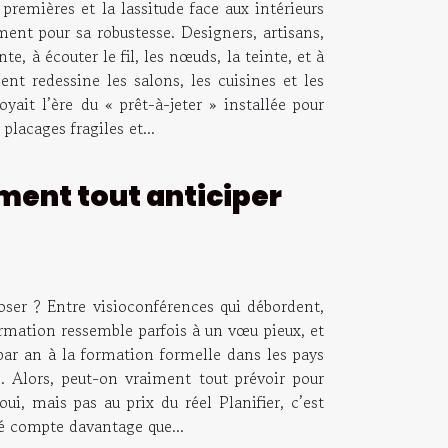
remières et la lassitude face aux intérieurs
ment pour sa robustesse. Designers, artisans,
, à écouter le fil, les nœuds, la teinte, et à
nt redessine les salons, les cuisines et les
yait l’ère du « prêt-à-jeter » installée pour
lacages fragiles et...
ment tout anticiper
loser ? Entre visioconférences qui débordent,
formation ressemble parfois à un vœu pieux, et
par an à la formation formelle dans les pays
Alors, peut-on vraiment tout prévoir pour
ui, mais pas au prix du réel Planifier, c’est
ité compte davantage que...