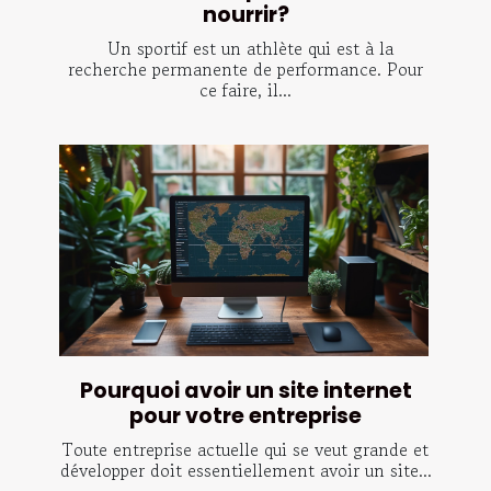
nourrir?
Un sportif est un athlète qui est à la
recherche permanente de performance. Pour
ce faire, il...
Pourquoi avoir un site internet
pour votre entreprise
Toute entreprise actuelle qui se veut grande et
développer doit essentiellement avoir un site...