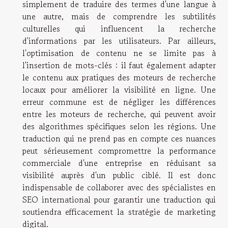
simplement de traduire des termes d'une langue à
une autre, mais de comprendre les subtilités
culturelles qui influencent la recherche
d'informations par les utilisateurs. Par ailleurs,
l'optimisation de contenu ne se limite pas à
l'insertion de mots-clés : il faut également adapter
le contenu aux pratiques des moteurs de recherche
locaux pour améliorer la visibilité en ligne. Une
erreur commune est de négliger les différences
entre les moteurs de recherche, qui peuvent avoir
des algorithmes spécifiques selon les régions. Une
traduction qui ne prend pas en compte ces nuances
peut sérieusement compromettre la performance
commerciale d'une entreprise en réduisant sa
visibilité auprès d'un public ciblé. Il est donc
indispensable de collaborer avec des spécialistes en
SEO international pour garantir une traduction qui
soutiendra efficacement la stratégie de marketing
digital.