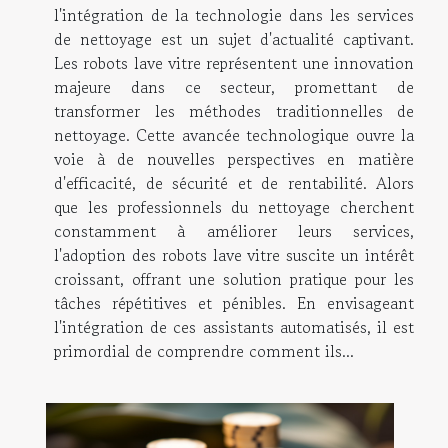
l'intégration de la technologie dans les services
de nettoyage est un sujet d'actualité captivant.
Les robots lave vitre représentent une innovation
majeure dans ce secteur, promettant de
transformer les méthodes traditionnelles de
nettoyage. Cette avancée technologique ouvre la
voie à de nouvelles perspectives en matière
d'efficacité, de sécurité et de rentabilité. Alors
que les professionnels du nettoyage cherchent
constamment à améliorer leurs services,
l'adoption des robots lave vitre suscite un intérêt
croissant, offrant une solution pratique pour les
tâches répétitives et pénibles. En envisageant
l'intégration de ces assistants automatisés, il est
primordial de comprendre comment ils...