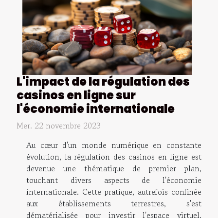
L'impact de la régulation des
casinos en ligne sur
l'économie internationale
Mer. 22 novembre 2023
Au cœur d'un monde numérique en constante
évolution, la régulation des casinos en ligne est
devenue une thématique de premier plan,
touchant divers aspects de l'économie
internationale. Cette pratique, autrefois confinée
aux établissements terrestres, s'est
dématérialisée pour investir l'espace virtuel,