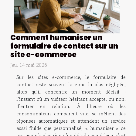
Comment humaniser un
formulaire de contact sur un
site e-commerce
Jeu. 14 mai 2026
Sur les sites e-commerce, le formulaire de
contact reste souvent la zone la plus négligée,
alors qu’il concentre un moment décisif :
l’instant où un visiteur hésitant accepte, ou non,
d’entrer en relation. À l’heure où les
consommateurs comparent vite, se méfient des
réponses automatiques et attendent un service
aussi fluide que personnalisé, « humaniser » ce
passage n’a plus rien d’un détail cosmétique, c’est