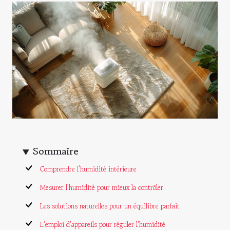
Sommaire
Comprendre l'humidité intérieure
Mesurer l'humidité pour mieux la contrôler
Les solutions naturelles pour un équilibre parfait
L'emploi d'appareils pour réguler l'humidité