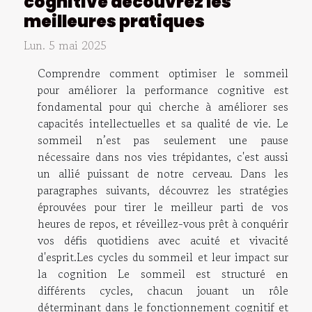
cognitive découvrez les
meilleures pratiques
Lun. 5 mai 2025
Comprendre comment optimiser le sommeil
pour améliorer la performance cognitive est
fondamental pour qui cherche à améliorer ses
capacités intellectuelles et sa qualité de vie. Le
sommeil n’est pas seulement une pause
nécessaire dans nos vies trépidantes, c'est aussi
un allié puissant de notre cerveau. Dans les
paragraphes suivants, découvrez les stratégies
éprouvées pour tirer le meilleur parti de vos
heures de repos, et réveillez-vous prêt à conquérir
vos défis quotidiens avec acuité et vivacité
d'esprit.Les cycles du sommeil et leur impact sur
la cognition Le sommeil est structuré en
différents cycles, chacun jouant un rôle
déterminant dans le fonctionnement cognitif et