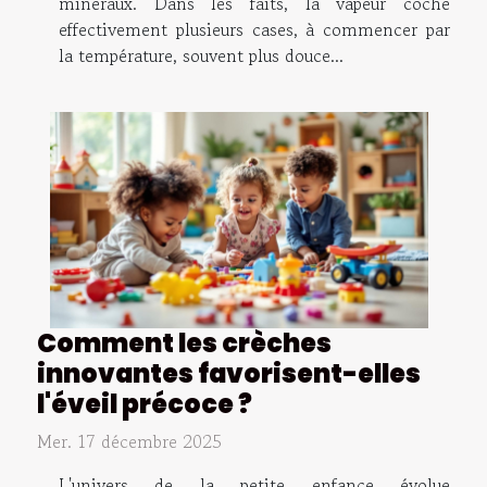
minéraux. Dans les faits, la vapeur coche
effectivement plusieurs cases, à commencer par
la température, souvent plus douce...
Comment les crèches
innovantes favorisent-elles
l'éveil précoce ?
Mer. 17 décembre 2025
L'univers de la petite enfance évolue