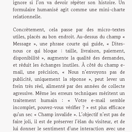
ignore si l’on va devoir répéter son histoire. Un
formulaire humanisé agit comme une mini-charte
relationnelle.
Concrètement, cela passe par des micro-textes
utiles, placés au bon endroit. Au-dessus du champ «
Message », une phrase courte qui guide, « Dites-
nous ce qui bloque : taille, livraison, paiement,
disponibilité », augmente la qualité des demandes,
et réduit les échanges inutiles. À côté du champ e-
mail, une précision, « Nous n’envoyons pas de
publicité, uniquement la réponse », peut lever un
frein très réel, alimenté par des années de collecte
agressive. Même les erreurs techniques méritent un
traitement humain : « Votre e-mail semble
incomplet, pouvez-vous vérifier ? » est plus efficace
qu’un sec « Champ invalide ». L’objectif n’est pas de
faire joli, il est de préserver l’élan du visiteur, et de
lui donner le sentiment d’une interaction avec une