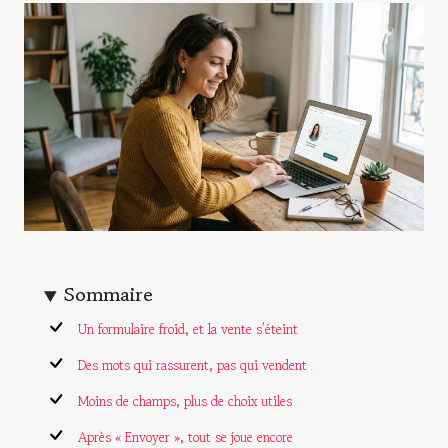
Sommaire
Un formulaire froid, et la vente s’éteint
Des mots qui rassurent, pas qui vendent
Moins de champs, plus de choix utiles
Après « Envoyer », tout se joue encore