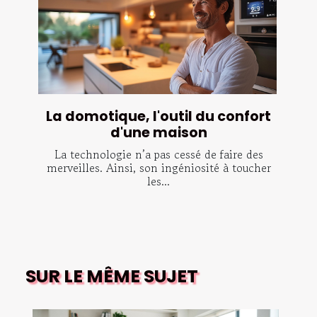
La domotique, l'outil du confort
d'une maison
La technologie n’a pas cessé de faire des
merveilles. Ainsi, son ingéniosité à toucher
les...
SUR LE MÊME SUJET