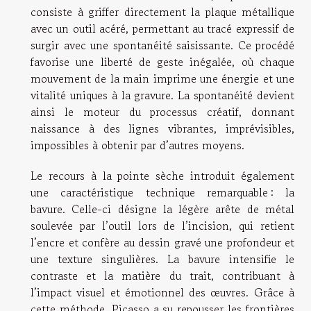
consiste à griffer directement la plaque métallique
avec un outil acéré, permettant au tracé expressif de
surgir avec une spontanéité saisissante. Ce procédé
favorise une liberté de geste inégalée, où chaque
mouvement de la main imprime une énergie et une
vitalité uniques à la gravure. La spontanéité devient
ainsi le moteur du processus créatif, donnant
naissance à des lignes vibrantes, imprévisibles,
impossibles à obtenir par d’autres moyens.
Le recours à la pointe sèche introduit également
une caractéristique technique remarquable : la
bavure. Celle-ci désigne la légère arête de métal
soulevée par l’outil lors de l’incision, qui retient
l’encre et confère au dessin gravé une profondeur et
une texture singulières. La bavure intensifie le
contraste et la matière du trait, contribuant à
l’impact visuel et émotionnel des œuvres. Grâce à
cette méthode, Picasso a su repousser les frontières