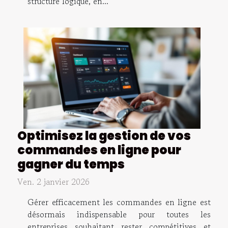
structure logique, en...
Optimisez la gestion de vos
commandes en ligne pour
gagner du temps
Ven. 2 janvier 2026
Gérer efficacement les commandes en ligne est
désormais indispensable pour toutes les
entreprises souhaitant rester compétitives et