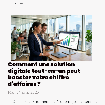
avec...
Comment une solution
digitale tout-en-un peut
booster votre chiffre
d'affaires ?
Mar. 14 avril 2026
Dans un environnement économique hautement