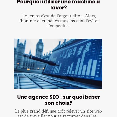
Pourquoi utiliser une machine à
laver?
Le temps c’est de l’argent diton. Alors,
l’homme cherche les moyens afin d’éviter
d’en perdre...
Une agence SEO : sur quoi baser
son choix?
Le plus grand défi que doit relever un site web
est de travailler pour se retrouver dans les...