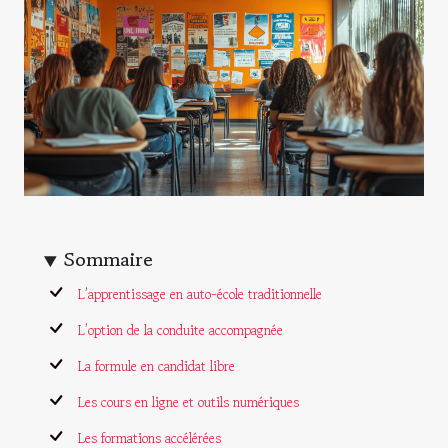
Sommaire
L’apprentissage en auto-école traditionnelle
L’option de la conduite accompagnée
La formule en candidat libre
Les cours en ligne et outils numériques
Les formations accélérées