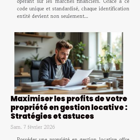
opérant sur les marchés financiers. Grâce à ce
code unique et standardisé, chaque identification
entité devient non seulement...
Maximiser les profits de votre
propriété en gestion locative :
Stratégies et astuces
Sam. 7 février 2026
Posséder une propriété en gestion locative offre