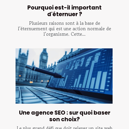
Pourquoi est-il important
d'éternuer ?
Plusieurs raisons sont à la base de
l’éternuement qui est une action normale de
l’organisme. Cette...
Une agence SEO : sur quoi baser
son choix?
Le plus grand défi que doit relever un site web