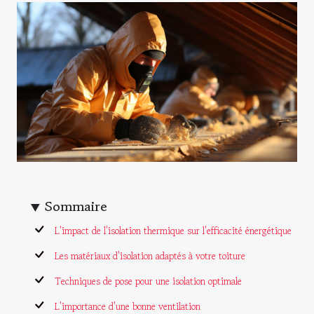
Sommaire
L'impact de l'isolation thermique sur l'efficacité énergétique
Les matériaux d'isolation adaptés à votre toiture
Techniques de pose pour une isolation optimale
L'importance d'une bonne ventilation