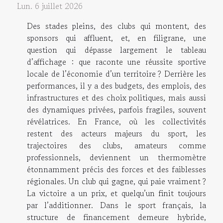
Lun. 6 juillet 2026
Des stades pleins, des clubs qui montent, des
sponsors qui affluent, et, en filigrane, une
question qui dépasse largement le tableau
d’affichage : que raconte une réussite sportive
locale de l’économie d’un territoire ? Derrière les
performances, il y a des budgets, des emplois, des
infrastructures et des choix politiques, mais aussi
des dynamiques privées, parfois fragiles, souvent
révélatrices. En France, où les collectivités
restent des acteurs majeurs du sport, les
trajectoires des clubs, amateurs comme
professionnels, deviennent un thermomètre
étonnamment précis des forces et des faiblesses
régionales. Un club qui gagne, qui paie vraiment ?
La victoire a un prix, et quelqu’un finit toujours
par l’additionner. Dans le sport français, la
structure de financement demeure hybride,