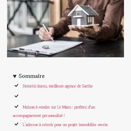
Sommaire
Demetis Immo, meilleure agence de Sarthe
Maison à vendre sur Le Mans : profitez d'un
accompagnement personnalisé !
L’adresse à retenir pour un projet immobilier serein