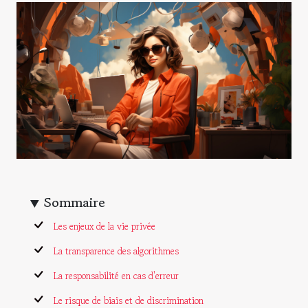
Sommaire
Les enjeux de la vie privée
La transparence des algorithmes
La responsabilité en cas d'erreur
Le risque de biais et de discrimination