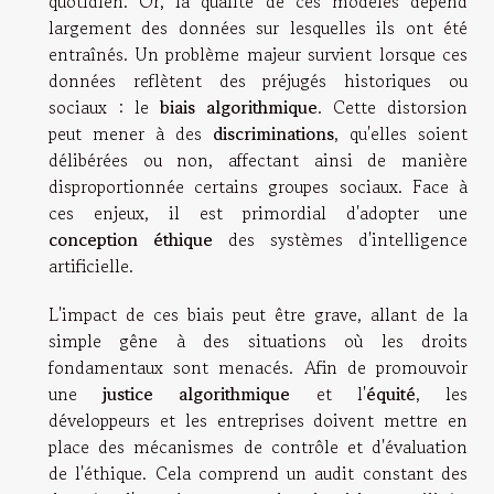
quotidien. Or, la qualité de ces modèles dépend
largement des données sur lesquelles ils ont été
entraînés. Un problème majeur survient lorsque ces
données reflètent des préjugés historiques ou
sociaux : le
biais algorithmique
. Cette distorsion
peut mener à des
discriminations
, qu'elles soient
délibérées ou non, affectant ainsi de manière
disproportionnée certains groupes sociaux. Face à
ces enjeux, il est primordial d'adopter une
conception éthique
des systèmes d'intelligence
artificielle.
L'impact de ces biais peut être grave, allant de la
simple gêne à des situations où les droits
fondamentaux sont menacés. Afin de promouvoir
une
justice algorithmique
et l'
équité
, les
développeurs et les entreprises doivent mettre en
place des mécanismes de contrôle et d'évaluation
de l'éthique. Cela comprend un audit constant des