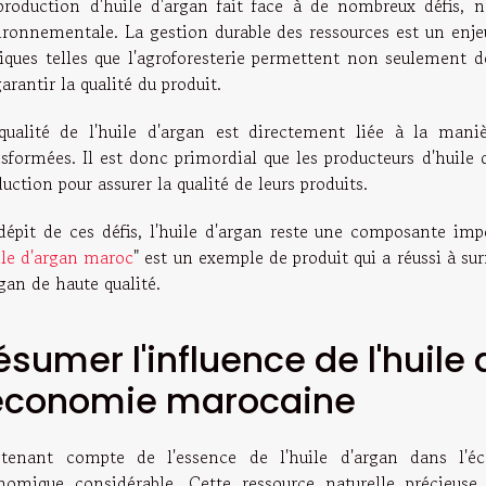
production d'huile d'argan fait face à de nombreux défis,
ironnementale. La gestion durable des ressources est un enjeu 
tiques telles que l'agroforesterie permettent non seulement
arantir la qualité du produit.
qualité de l'huile d'argan est directement liée à la mani
nsformées. Il est donc primordial que les producteurs d'huile
uction pour assurer la qualité de leurs produits.
dépit de ces défis, l'huile d'argan reste une composante i
le d'argan maroc
" est un exemple de produit qui a réussi à su
gan de haute qualité.
ésumer l'influence de l'huile 
'économie marocaine
tenant compte de l'essence de l'huile d'argan dans l'
nomique considérable. Cette ressource naturelle précieuse 