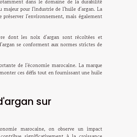
 notamment dans le domaine de la durabilité
majeur pour l'industrie de l'huile d'argan. La
 de préserver l'environnement, mais également
ère dont les noix d'argan sont récoltées et
 d'argan se conforment aux normes strictes de
mportante de l'économie marocaine. La marque
rmonter ces défis tout en fournissant une huile
d'argan sur
économie marocaine, on observe un impact
contribue significativement à la croissance