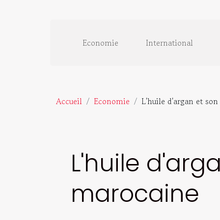
Economie
International
Accueil
Economie
L'huile d'argan et so
L'huile d'arg
marocaine