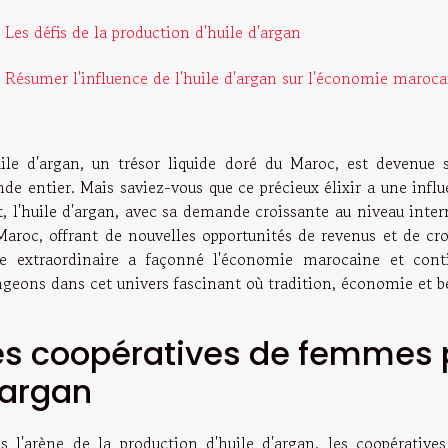
Les défis de la production d'huile d'argan
Résumer l'influence de l'huile d'argan sur l'économie maroca
uile d'argan, un trésor liquide doré du Maroc, est devenue
de entier. Mais saviez-vous que ce précieux élixir a une inf
et, l'huile d'argan, avec sa demande croissante au niveau int
Maroc, offrant de nouvelles opportunités de revenus et de c
le extraordinaire a façonné l'économie marocaine et conti
ngeons dans cet univers fascinant où tradition, économie et b
es coopératives de femmes p
'argan
s l'arène de la production d'huile d'argan, les coopérativ