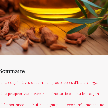
Sommaire
Les coopératives de femmes productrices d'huile d'argan
Les perspectives d'avenir de l'industrie de l'huile d'argan
L'importance de l'huile d'argan pour l'économie marocaine