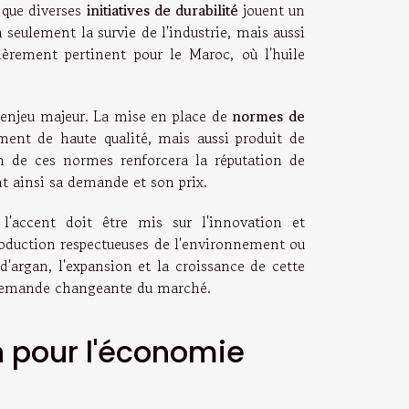
t que diverses
initiatives de durabilité
jouent un
n seulement la survie de l'industrie, mais aussi
ièrement pertinent pour le Maroc, où l'huile
enjeu majeur. La mise en place de
normes de
ement de haute qualité, mais aussi produit de
ion de ces normes renforcera la réputation de
t ainsi sa demande et son prix.
 l'accent doit être mis sur l'innovation et
production respectueuses de l'environnement ou
 d'argan, l'expansion et la croissance de cette
a demande changeante du marché.
n pour l'économie