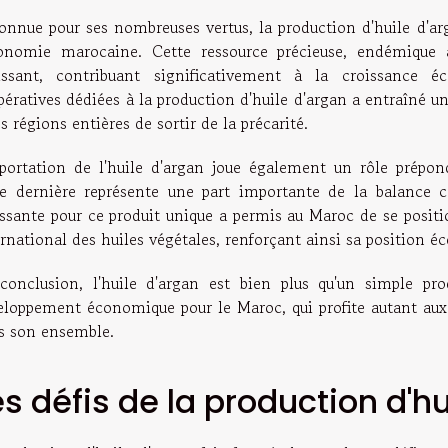
onnue pour ses nombreuses vertus, la production d'huile d'arg
conomie marocaine. Cette ressource précieuse, endémique
rissant, contribuant significativement à la croissance 
pératives dédiées à la production d'huile d'argan a entraîné u
s régions entières de sortir de la précarité.
xportation de l'huile d'argan joue également un rôle prépo
te dernière représente une part importante de la balanc
issante pour ce produit unique a permis au Maroc de se posi
rnational des huiles végétales, renforçant ainsi sa position 
conclusion, l'huile d'argan est bien plus qu'un simple pro
eloppement économique pour le Maroc, qui profite autant aux
s son ensemble.
es défis de la production d'h