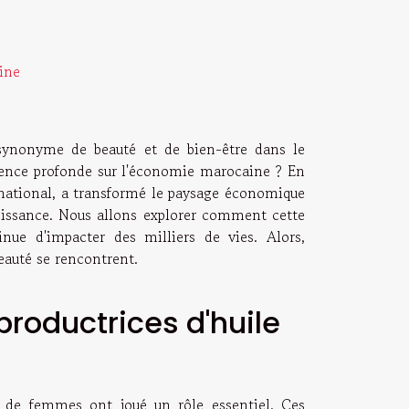
ine
 synonyme de beauté et de bien-être dans le
luence profonde sur l'économie marocaine ? En
ernational, a transformé le paysage économique
roissance. Nous allons explorer comment cette
nue d'impacter des milliers de vies. Alors,
eauté se rencontrent.
roductrices d'huile
es de femmes ont joué un rôle essentiel. Ces