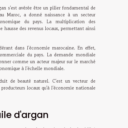
an s'est avérée être un pilier fondamental de
 au Maroc, a donné naissance à un secteur
économique du pays. La multiplication des
ne hausse des revenus locaux, permettant ainsi
ndérant dans l'économie marocaine. En effet,
e commerciale du pays. La demande mondiale
tionner comme un acteur majeur sur le marché
économique à l'échelle mondiale.
duit de beauté naturel. C'est un vecteur de
 producteurs locaux qu'à l'économie nationale
uile d'argan