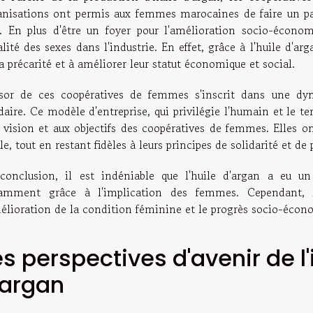
anisations ont permis aux femmes marocaines de faire un pas
e. En plus d'être un foyer pour l'amélioration socio-économ
alité des sexes dans l'industrie. En effet, grâce à l'huile d'
a précarité et à améliorer leur statut économique et social.
ssor de ces coopératives de femmes s'inscrit dans une dy
daire. Ce modèle d'entreprise, qui privilégie l'humain et le te
a vision et aux objectifs des coopératives de femmes. Elles 
le, tout en restant fidèles à leurs principes de solidarité et de 
conclusion, il est indéniable que l'huile d'argan a eu u
amment grâce à l'implication des femmes. Cependant, 
mélioration de la condition féminine et le progrès socio-écono
es perspectives d'avenir de l'i
'argan