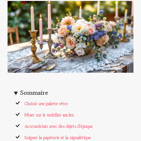
Sommaire
Choisir une palette rétro
Miser sur le mobilier ancien
Accessoiriser avec des objets d’époque
Soigner la papeterie et la signalétique