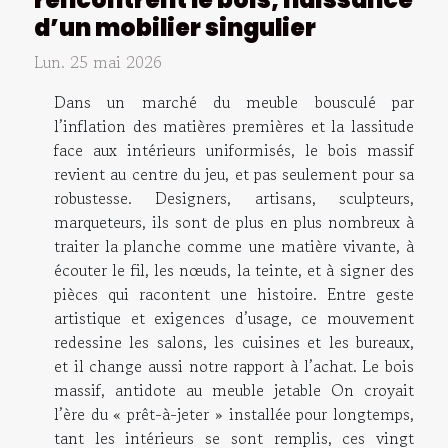
d’un mobilier singulier
Lun. 25 mai 2026
Dans un marché du meuble bousculé par
l’inflation des matières premières et la lassitude
face aux intérieurs uniformisés, le bois massif
revient au centre du jeu, et pas seulement pour sa
robustesse. Designers, artisans, sculpteurs,
marqueteurs, ils sont de plus en plus nombreux à
traiter la planche comme une matière vivante, à
écouter le fil, les nœuds, la teinte, et à signer des
pièces qui racontent une histoire. Entre geste
artistique et exigences d’usage, ce mouvement
redessine les salons, les cuisines et les bureaux,
et il change aussi notre rapport à l’achat. Le bois
massif, antidote au meuble jetable On croyait
l’ère du « prêt-à-jeter » installée pour longtemps,
tant les intérieurs se sont remplis, ces vingt