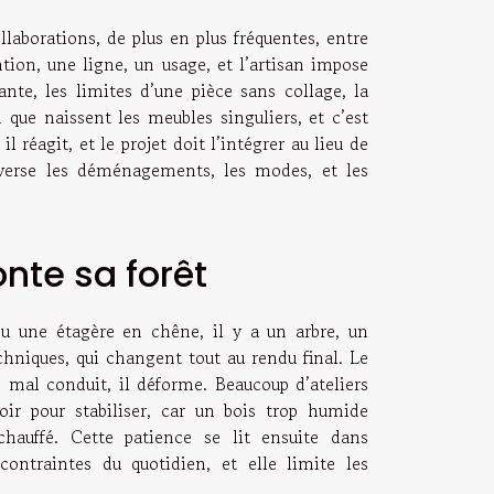
llaborations, de plus en plus fréquentes, entre
tion, une ligne, un usage, et l’artisan impose
iante, les limites d’une pièce sans collage, la
n que naissent les meubles singuliers, et c’est
il réagit, et le projet doit l’intégrer au lieu de
traverse les déménagements, les modes, et les
onte sa forêt
u une étagère en chêne, il y a un arbre, un
echniques, qui changent tout au rendu final. Le
e; mal conduit, il déforme. Beaucoup d’ateliers
oir pour stabiliser, car un bois trop humide
hauffé. Cette patience se lit ensuite dans
ontraintes du quotidien, et elle limite les