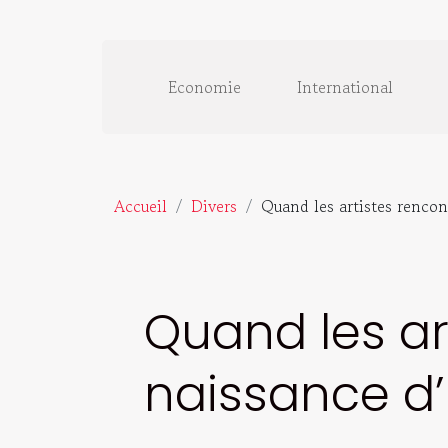
Economie
International
Accueil
Divers
Quand les artistes rencont
Quand les art
naissance d’