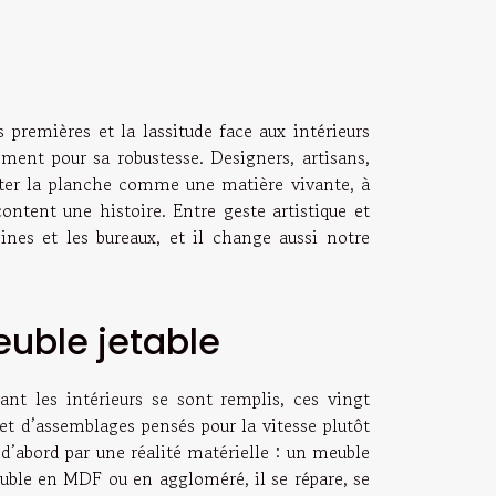
premières et la lassitude face aux intérieurs
ement pour sa robustesse. Designers, artisans,
aiter la planche comme une matière vivante, à
content une histoire. Entre geste artistique et
ines et les bureaux, et il change aussi notre
euble jetable
ant les intérieurs se sont remplis, ces vingt
et d’assemblages pensés pour la vitesse plutôt
e d’abord par une réalité matérielle : un meuble
uble en MDF ou en aggloméré, il se répare, se