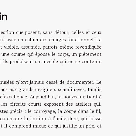
in
uestion que posent, sans détour, celles et ceux
ment avec un cahier des charges fonctionnel. La
nt visible, assumée, parfois même revendiquée
 une courbe qui épouse le corps, un piétement
et ils produisent un meuble qui ne se contente
 musées n’ont jamais cessé de documenter. Le
haus aux grands designers scandinaves, tandis
d’excellence. Aujourd’hui, la nouveauté tient à
 les circuits courts exposent des ateliers qui,
tes précis : le corroyage, la coupe dans le fil,
u encore la finition à l’huile dure, qui laisse
 et il comprend mieux ce qui justifie un prix, et