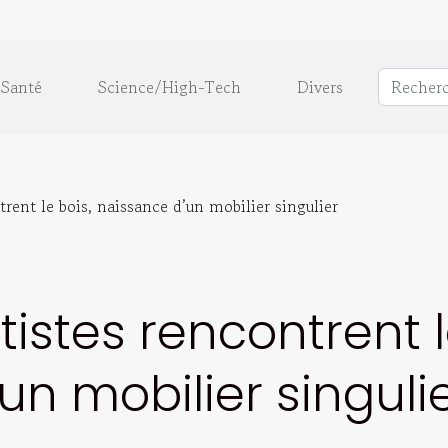
Santé
Science/High-Tech
Divers
rent le bois, naissance d’un mobilier singulier
istes rencontrent l
un mobilier singuli