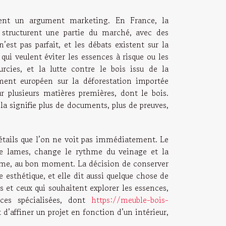
ement un argument marketing. En France, la
C, structurent une partie du marché, avec des
est pas parfait, et les débats existent sur la
qui veulent éviter les essences à risque ou les
urcies, et la lutte contre le bois issu de la
ement européen sur la déforestation importée
r plusieurs matières premières, dont le bois.
 signifie plus de documents, plus de preuves,
détails que l’on ne voit pas immédiatement. Le
 de lames, change le rythme du veinage et la
grume, au bon moment. La décision de conserver
esthétique, et elle dit aussi quelque chose de
es et ceux qui souhaitent explorer les essences,
urces spécialisées, dont
https://meuble-bois-
d’affiner un projet en fonction d’un intérieur,