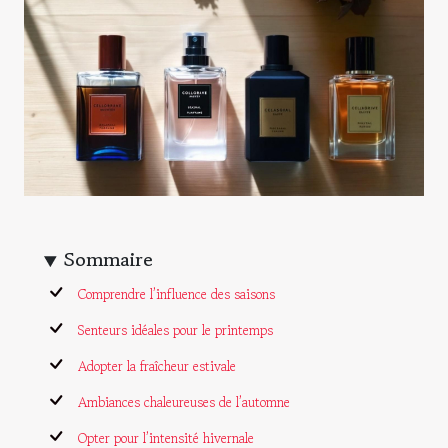
Sommaire
Comprendre l’influence des saisons
Senteurs idéales pour le printemps
Adopter la fraîcheur estivale
Ambiances chaleureuses de l’automne
Opter pour l’intensité hivernale