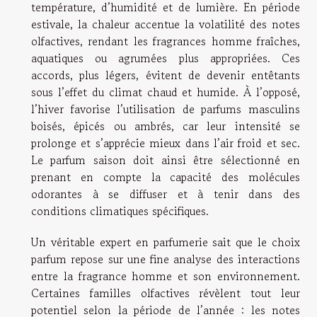
température, d’humidité et de lumière. En période
estivale, la chaleur accentue la volatilité des notes
olfactives, rendant les fragrances homme fraîches,
aquatiques ou agrumées plus appropriées. Ces
accords, plus légers, évitent de devenir entêtants
sous l’effet du climat chaud et humide. À l’opposé,
l’hiver favorise l’utilisation de parfums masculins
boisés, épicés ou ambrés, car leur intensité se
prolonge et s’apprécie mieux dans l’air froid et sec.
Le parfum saison doit ainsi être sélectionné en
prenant en compte la capacité des molécules
odorantes à se diffuser et à tenir dans des
conditions climatiques spécifiques.
Un véritable expert en parfumerie sait que le choix
parfum repose sur une fine analyse des interactions
entre la fragrance homme et son environnement.
Certaines familles olfactives révèlent tout leur
potentiel selon la période de l’année : les notes