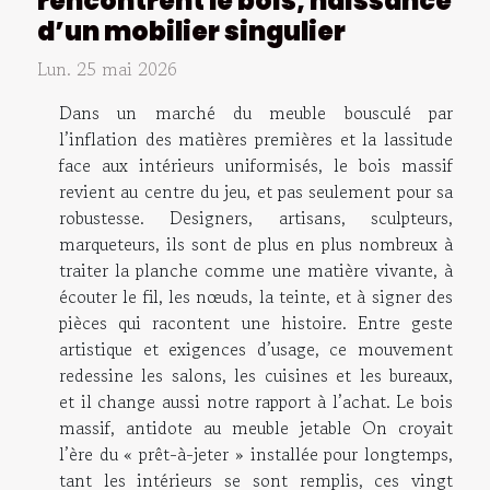
rencontrent le bois, naissance
d’un mobilier singulier
Lun. 25 mai 2026
Dans un marché du meuble bousculé par
l’inflation des matières premières et la lassitude
face aux intérieurs uniformisés, le bois massif
revient au centre du jeu, et pas seulement pour sa
robustesse. Designers, artisans, sculpteurs,
marqueteurs, ils sont de plus en plus nombreux à
traiter la planche comme une matière vivante, à
écouter le fil, les nœuds, la teinte, et à signer des
pièces qui racontent une histoire. Entre geste
artistique et exigences d’usage, ce mouvement
redessine les salons, les cuisines et les bureaux,
et il change aussi notre rapport à l’achat. Le bois
massif, antidote au meuble jetable On croyait
l’ère du « prêt-à-jeter » installée pour longtemps,
tant les intérieurs se sont remplis, ces vingt