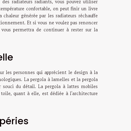
 des radiateurs radiants, vous pouvez utiliser
température confortable, on peut finir un livre
 chaleur générée par les radiateurs réchauffe
ctionnement. Et si vous ne voulez pas renoncer
é vous permettra de continuer à rester sur la
lle
ur les personnes qui apprécient le design à la
nologiques. La pergola à lamelles et la pergola
r souci du détail. La pergola à lattes mobiles
ile, quant à elle, est dédiée à l'architecture
mpéries