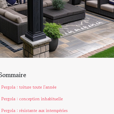
Sommaire
Pergola : toiture toute l'année
Pergola : conception inhabituelle
Pergola : résistante aux intempéries