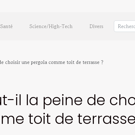
Santé
Science/High-Tech
Divers
 de choisir une pergola comme toit de terrasse ?
-il la peine de cho
e toit de terrasse