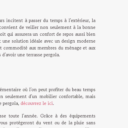
rs incitent à passer du temps à l'extérieur, la
Il convient de veiller non seulement à la bonne
oit qui assurera un confort de repos aussi bien
 est une solution idéale avec un design moderne
ort et commodité aux membres du ménage et aux
 d'avoir une terrasse pergola.
lémentaire où l'on peut profiter du beau temps
non seulement d'un mobilier confortable, mais
de pergola,
découvrez le ici
.
asse toute l'année. Grâce à des équipements
vous protégeront du vent ou de la pluie sans