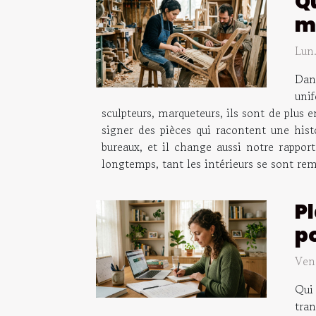
Qu
mo
Lun
Dans
unif
sculpteurs, marqueteurs, ils sont de plus 
signer des pièces qui racontent une hist
bureaux, et il change aussi notre rapport
longtemps, tant les intérieurs se sont rem
Pl
p
Ven
Qui 
tran