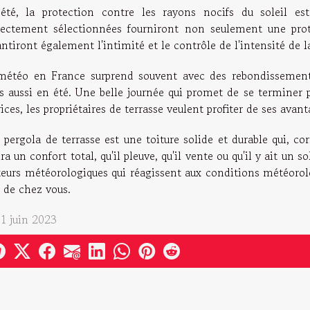
été, la protection contre les rayons nocifs du soleil es
rectement sélectionnées fourniront non seulement une pro
ntiront également l'intimité et le contrôle de l'intensité de 
météo en France surprend souvent avec des rebondissemen
s aussi en été. Une belle journée qui promet de se terminer
ices, les propriétaires de terrasse veulent profiter de ses avanta
 pergola de terrasse est une toiture solide et durable qui, c
ira un confort total, qu'il pleuve, qu'il vente ou qu'il y ait un s
teurs météorologiques qui réagissent aux conditions météoro
n de chez vous.
 1 juin 2023