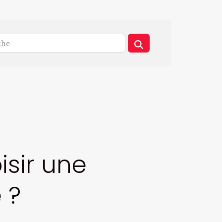
isir une
 ?