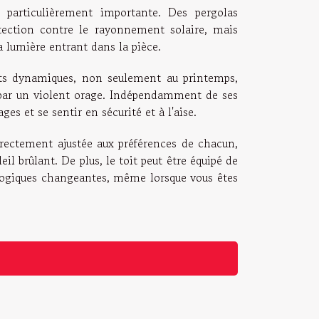
t particulièrement importante. Des pergolas
tection contre le rayonnement solaire, mais
la lumière entrant dans la pièce.
ts dynamiques, non seulement au printemps,
 par un violent orage. Indépendamment de ses
ges et se sentir en sécurité et à l'aise.
orrectement ajustée aux préférences de chacun,
oleil brûlant. De plus, le toit peut être équipé de
logiques changeantes, même lorsque vous êtes