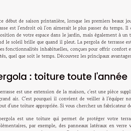
e début de saison printanière, lorsque les premiers beaux jou
asse est l'endroit où l'on aimerait le plus passer du temps. 
osition de votre espace dans le jardin, mais également à un t
d le soleil brille que quand il pleut. La pergola de terrasse
des fonctionnalités inhabituelles, conçues pour offrir conf
tés, quel que soit le temps. Découvrez les principaux avantages
ergola : toiture toute l'année
terrasse est une extension de la maison, c'est une pièce supp
grand air. C'est pourquoi il convient de veiller à l'équiper 
out d'une toiture appropriée. Si vous cherchez un fabricateur 
pergola est une toiture qui permet de protéger votre terr
plémentaires, par exemple, des panneaux latéraux en verre 