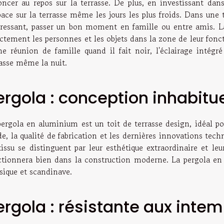
oncer au repos sur la terrasse. De plus, en investissant dans
pace sur la terrasse même les jours les plus froids. Dans une 
éressant, passer un bon moment en famille ou entre amis. La
ectement les personnes et les objets dans la zone de leur fon
ne réunion de famille quand il fait noir, l'éclairage intégr
rasse même la nuit.
ergola : conception inhabitue
pergola en aluminium est un toit de terrasse design, idéal po
, la qualité de fabrication et les dernières innovations tech
tissu se distinguent par leur esthétique extraordinaire et leu
ctionnera bien dans la construction moderne. La pergola en to
sique et scandinave.
ergola : résistante aux inte