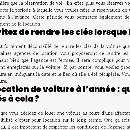
ère que la réservation de vol. En effet, plus vous réservez vo
rte la période à laquelle vous voulez faire la réservation de 
ns à l’avance. Cette période vous permettra également de 
ent de la location.
itez de rendre les clés lorsqu
est fortement déconseillé de rendre les clés de la voiture qu
taines agences de location vous proposeront de rendre les 
hant bien que l’agence est fermée. Il sera compliqué pour
ont enregistrés sur la voiture. Si par contre, vous voulez pr
ure en indiquant la date et le lieu où elle a été récupérée. 
ture.
cation de voiture à l’année : q
és à cela ?
sque vous décidez de louer une voiture au cours d’une affectat
sibilité d’opter pour location sur le long terme. Que ça soit 
au, il est important de respecter les conditions de l’agence a