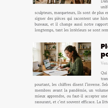
Dans
unif
sculpteurs, marqueteurs, ils sont de plus 
signer des pièces qui racontent une hist
bureaux, et il change aussi notre rapport
longtemps, tant les intérieurs se sont rem
Pl
p
Ven
Qui 
tran
pourtant, les chiffres disent l’inverse.
membres avant la pandémie, un volume m
mieux apprendre, ou faut-il accepter une 
rassurant, et c’est souvent efficace. La lit