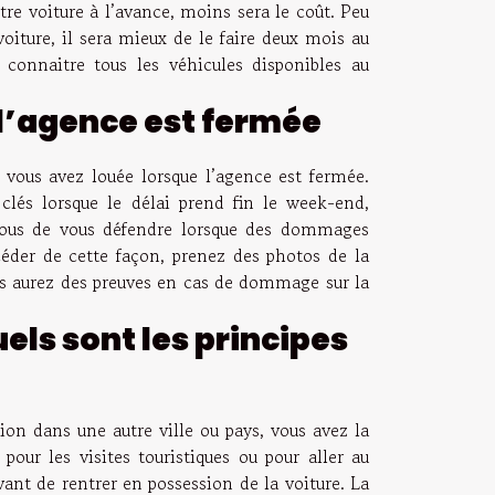
tre voiture à l’avance, moins sera le coût. Peu
voiture, il sera mieux de le faire deux mois au
connaitre tous les véhicules disponibles au
e l’agence est fermée
e vous avez louée lorsque l’agence est fermée.
clés lorsque le délai prend fin le week-end,
 vous de vous défendre lorsque des dommages
océder de cette façon, prenez des photos de la
Vous aurez des preuves en cas de dommage sur la
uels sont les principes
ion dans une autre ville ou pays, vous avez la
pour les visites touristiques ou pour aller au
vant de rentrer en possession de la voiture. La