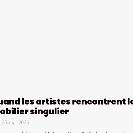
and les artistes rencontrent l
bilier singulier
. 25 mai 2026