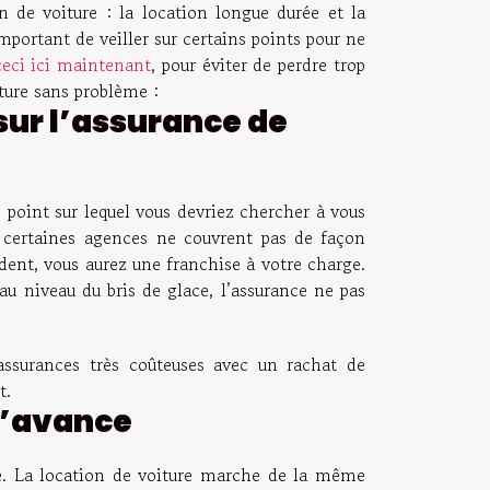
n de voiture : la location longue durée et la
important de veiller sur certains points pour ne
ceci ici maintenant
, pour éviter de perdre trop
iture sans problème :
r l’assurance de
e point sur lequel vous devriez chercher à vous
 certaines agences ne couvrent pas de façon
dent, vous aurez une franchise à votre charge.
 niveau du bris de glace, l’assurance ne pas
 assurances très coûteuses avec un rachat de
it.
 l’avance
ure. La location de voiture marche de la même