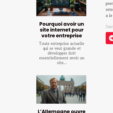
prem
retr
a le
Pourquoi avoir un
Sam
site internet pour
votre entreprise
Toute entreprise actuelle
qui se veut grande et
développer doit
essentiellement avoir un
site...
L’Allemagne ouvre