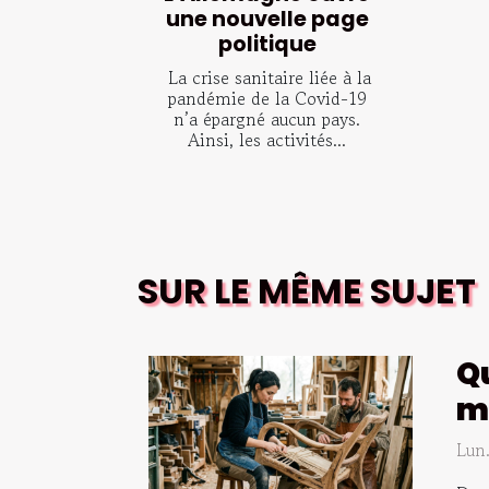
une nouvelle page
politique
La crise sanitaire liée à la
pandémie de la Covid-19
n’a épargné aucun pays.
Ainsi, les activités...
SUR LE MÊME SUJET
Qu
mo
Lun