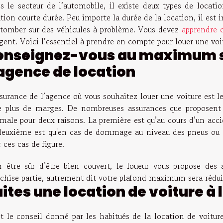
s le secteur de l’automobile, il existe deux types de locatio
tion courte durée. Peu importe la durée de la location, il est 
 tomber sur des véhicules à problème. Vous devez
apprendre 
rgent. Voici l’essentiel à prendre en compte pour louer une vo
enseignez-vous au maximum su
’agence de location
surance de l’agence où vous souhaitez louer une voiture est l
re plus de marges. De nombreuses assurances que proposent
imale pour deux raisons. La première est qu’au cours d’un acci
deuxième est qu'en cas de dommage au niveau des pneus ou au
 ces cas de figure.
r être sûr d’être bien couvert, le loueur vous propose des
nchise partie, autrement dit votre plafond maximum sera rédu
aites une location de voiture à
st le conseil donné par les habitués de la location de voit